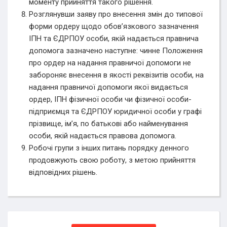
моменту прийняття такого рішення.
Розглянувши заяву про внесення змін до типової
форми ордеру щодо обов’язкового зазначення
ІПН та ЄДРПОУ особи, якій надається правнича
допомога зазначено наступне: чинне Положення
про ордер на надання правничої допомоги не
забороняє внесення в якості реквізитів особи, на
надання правничої допомоги якої видається
ордер, ІПН фізичної особи чи фізичної особи-
підприємця та ЄДРПОУ юридичної особи у графі
прізвище, ім’я, по батькові або найменування
особи, якій надається правова допомога.
Робочі групи з інших питань порядку денного
продовжують свою роботу, з метою прийняття
відповідних рішень.