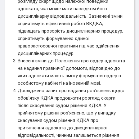
розгляду скарг щодо належної поведінки
адвоката, яка може мати наслідком його
дисциплінарну відповідальність. Зазначені зміни
сприятимуть ефективній роботі ВКДКА,
підвищать прозорість дисциплінарних процедур,
сприятимуть формуванню єдиної
правозастосовчої практики під час здійснення
дисциплінарних процедур.
Внесені зміни до Положення про ордер адвоката
на надання правничої допомоги, відповідно до
яких адвокати мають змогу формувати ордер в
особистому кабінеті на іноземній мові.
Досліджено запит про надання роз’яснень щодо
обов’язку КДКА продовжити розгляд скарги
після скасування судом рішення КДКА. У
прийнятому рішенні роз’яснено, що у випадку
скасування судом рішення КДКА про
притягнення адвоката до дисциплінарної
відповідальності, чинним залишається рішення