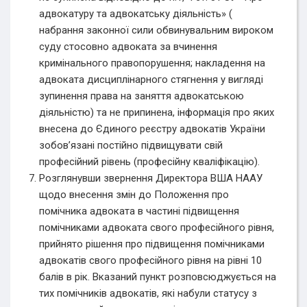
адвокатуру та адвокатську діяльність» (
набрання законної сили обвинувальним вироком
суду стосовно адвоката за вчинення
кримінального правопорушення; накладення на
адвоката дисциплінарного стягнення у вигляді
зупинення права на заняття адвокатською
діяльністю) та не припинена, інформація про яких
внесена до Єдиного реєстру адвокатів України
зобов’язані постійно підвищувати свій
професійний рівень (професійну кваліфікацію).
Розглянувши звернення Директора ВША НААУ
щодо внесення змін до Положення про
помічника адвоката в частині підвищення
помічниками адвоката свого професійного рівня,
прийнято рішення про підвищення помічниками
адвокатів свого професійного рівня на рівні 10
балів в рік. Вказаний пункт розповсюджується на
тих помічників адвокатів, які набули статусу з