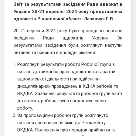
Звіт
за результатами засідання Ради адвокатів
України 20-21 вересня 2024 року
представника
адвокатів Рівненської області Лазарчук Г.В.
20-21 вересня 2024 року було проведено чергове
засідання Ради адвокатів України. За
результатами засідання були розглянуті наступні
питання та прийняті відповідні рішення:
Розглянуті результати роботи Робочої групи з
питань дотримання прав адвокатів та гарантій
адвокатської діяльності при здійсненні
дисциплінарних проваджень в КДКА регіонів та
ВКДКА. Зазначені результати робочої групи взяті
до відома, робоча група продовжує свою
роботу.
За пропозиціями робочої групи розглянуто
питання про внесення змін до Регламенту
ВКДКА, Положення про порядок прийняття та